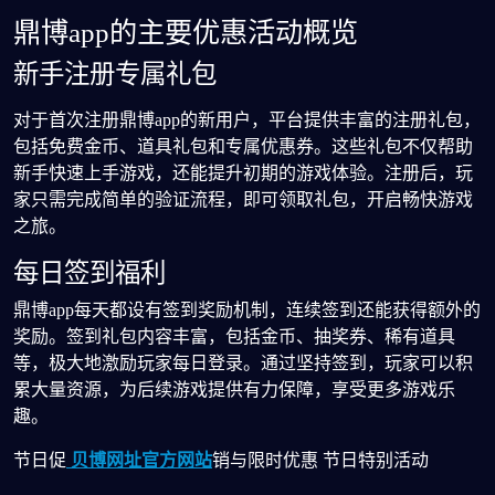
鼎博app的主要优惠活动概览
新手注册专属礼包
对于首次注册鼎博app的新用户，平台提供丰富的注册礼包，
包括免费金币、道具礼包和专属优惠券。这些礼包不仅帮助
新手快速上手游戏，还能提升初期的游戏体验。注册后，玩
家只需完成简单的验证流程，即可领取礼包，开启畅快游戏
之旅。
每日签到福利
鼎博app每天都设有签到奖励机制，连续签到还能获得额外的
奖励。签到礼包内容丰富，包括金币、抽奖券、稀有道具
等，极大地激励玩家每日登录。通过坚持签到，玩家可以积
累大量资源，为后续游戏提供有力保障，享受更多游戏乐
趣。
节日促
贝博网址官方网站
销与限时优惠 节日特别活动