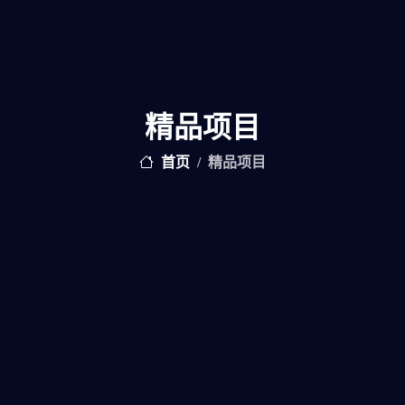
精品项目
首页
精品项目