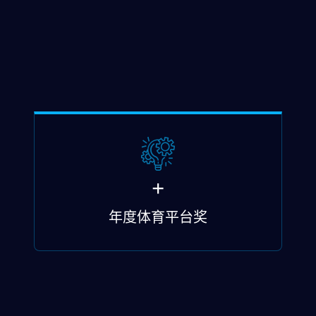
+
年度体育平台奖