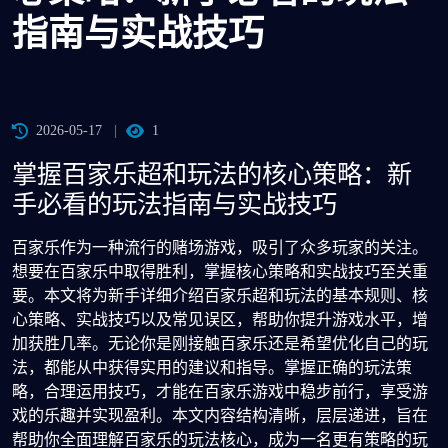
指南与实战技巧
2026-05-17
1
掌握百家乐超和玩法的核心策略：新
手必看的玩法指南与实战技巧
百家乐作为一种流行的赌场游戏，吸引了众多玩家的关注。
想要在百家乐中取得胜利，掌握核心策略和实战技巧至关重
要。本文将为新手详细介绍百家乐超和玩法的基本规则、核
心策略、实战技巧以及常见误区，帮助你提升游戏水平，增
加获胜几率。无论你是刚接触百家乐还是希望优化自己的玩
法，都能从中获得实用的建议和指导。掌握正确的玩法策
略，合理运用技巧，才能在百家乐游戏中稳步前行，享受游
戏的乐趣并实现盈利。本文内容结构清晰，层层递进，旨在
帮助你全面理解百家乐的玩法核心，成为一名更有策略的玩