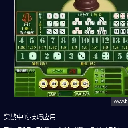
实战中的技巧应用