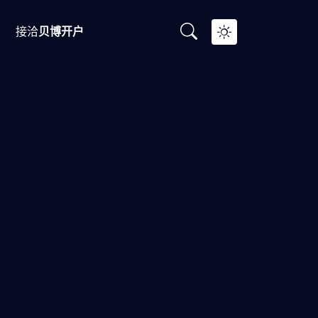
接洽
贝博开户