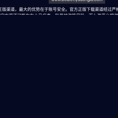
方正版渠道，最大的优势在于账号安全。官方正版下载渠道经过严
非官方渠道可能存在木马病毒、账号被盗等风险，而九游平台提
的游戏资产和个人隐私。
版本，享受优质游戏体验
推送游戏的最新版本和更新内容，确保玩家可以体验到最新的游
出现版本滞后或缺失内容的问题，让玩家始终保持最佳的游戏体
售后保障
载游戏，用户可以享受到官方的技术支持和售后服务。遇到游戏
业的解决方案，避免因使用非正规渠道带来的诸多麻烦。
p下载官方正版的操作流程
官方网站或官方应用商店