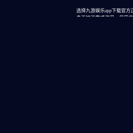
选择九游娱乐app下载官
息不被泄露或盗用。使用
这些安全隐患，保障玩家
2. 获取最新
官方正版渠道会第一时间
渠道，正版下载渠道不会
3. 官方支持与
通过九游官方正版渠道下
接联系官方客服，获得专
九游娱乐ap
1. 访问九游