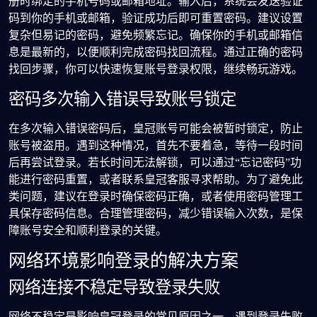
册时绑定的手机号码或邮箱地址。输入后，系统会发送验证
码到你的手机或邮箱，验证成功后即可重置密码。建议设置
复杂但易记的密码，避免频繁忘记。确保你的手机或邮箱信
息是最新的，以便顺利完成密码找回流程。通过正确的密码
找回步骤，你可以快速恢复账号登录权限，继续畅玩游戏。
密码多次输入错误导致账号锁定
在多次输入错误密码后，皇冠账号可能会被暂时锁定，防止
账号被盗用。遇到这种情况，首先不要着急，等待一段时间
后再尝试登录。若长时间无法解锁，可以通过“忘记密码”功
能进行密码重置，或者联系皇冠客服寻求帮助。为了避免此
类问题，建议在登录时确保密码正确，或者使用密码管理工
具保存密码信息。合理管理密码，减少错误输入次数，是保
障账号安全和顺利登录的关键。
网络环境影响登录的解决方案
网络连接不稳定导致登录失败
网络不稳定是影响皇冠登录的常见原因之一。遇到登录失败