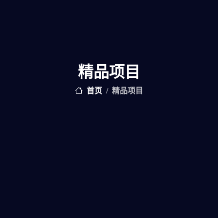
精品项目
首页
精品项目