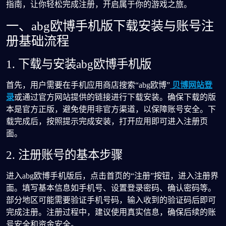
指南，让你轻松完成注册，开启属于你的游戏之旅。
一、abg欧博手机版下载安装与账号注
册基础流程
1. 下载与安装abg欧博手机版
首先，用户需要在手机应用商店搜索“abg欧博”
贝博网站登
录
或通过官方网站提供的链接进行下载安装。确保下载的版
本是官方正版，避免使用非官方渠道，以保障账号安全。下
载完成后，按照提示完成安装，打开应用即可进入注册页
面。
2. 注册账号的基本步骤
进入abg欧博手机版后，点击首页的“注册”按钮，进入注册界
面。填写基本信息如手机号、设置登录密码、确认密码等。
部分地区可能需要验证手机号码，输入收到的验证码后即可
完成注册。注册过程中，建议使用真实信息，确保后续的账
号安全和资金安全。