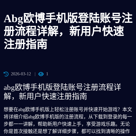
Abg欧博手机版登陆账号注
册流程详解，新用户快速
注册指南
2026-03-12
1
abg欧博手机版登陆账号注册流程详
解，新用户快速注册指南
想要在abg欧博手机版上轻松注册账号并快速开始游戏？本文
将详细介绍abg欧博手机版的注册流程，从下载到登录的每一
步都一一讲解，帮助新用户快速上手，享受游戏乐趣。无论
你是首次接触还是想了解详细步骤，都可以找到清晰的操作