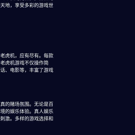
乐天地，享受多彩的游戏世
子老虎机，应有尽有。每款
。老虎机游戏不仅操作简
神话、电影等，丰富了游戏
逼真的赌场氛围。无论是百
其境的娱乐体验。真人娱乐
张刺激。多样的游戏选择和