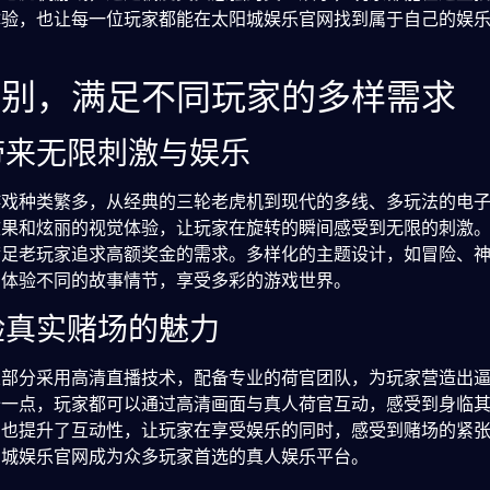
体验，也让每一位玩家都能在太阳城娱乐官网找到属于自己的娱
类别，满足不同玩家的多样需求
带来无限刺激与娱乐
游戏种类繁多，从经典的三轮老虎机到现代的多线、多玩法的电
效果和炫丽的视觉体验，让玩家在旋转的瞬间感受到无限的刺激
满足老玩家追求高额奖金的需求。多样化的主题设计，如冒险、
中体验不同的故事情节，享受多彩的游戏世界。
验真实赌场的魅力
乐部分采用高清直播技术，配备专业的荷官团队，为玩家营造出
十一点，玩家都可以通过高清画面与真人荷官互动，感受到身临
，也提升了互动性，让玩家在享受娱乐的同时，感受到赌场的紧
阳城娱乐官网成为众多玩家首选的真人娱乐平台。