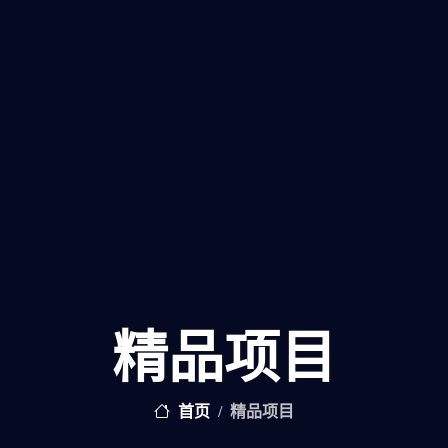
精品项目
首页
精品项目