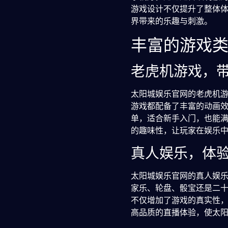
游戏设计不仅提升了整体
界带来的乐趣与刺激。
丰富的游戏
老虎机游戏，
太阳城娱乐官网的老虎机
游戏都配备了丰富的动画
单，适合新手入门，也能
的趣味性，让玩家在娱乐
真人娱乐，体
太阳城娱乐官网的真人娱
家乐、轮盘、骰宝还是二
不仅增加了游戏的真实性
高品质的直播体验，使太