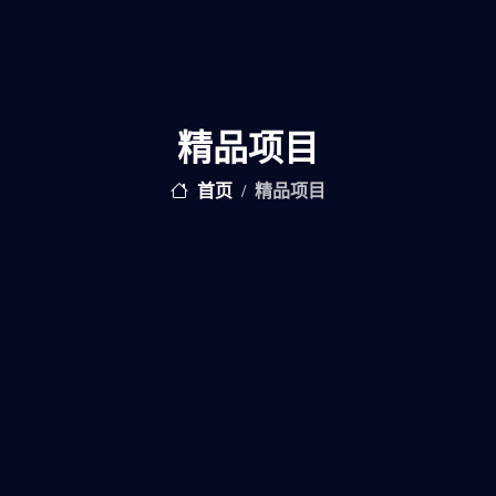
精品项目
首页
精品项目