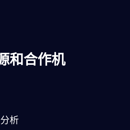
源和合作机
会分析