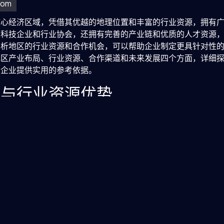
核心经济区域，凭借其优越的地理位置和丰富的行业资源，拥有
多科技企业和行业协会，还拥有完善的产业链和优质的人才资源
分析地区的行业资源和合作机会，可以帮助企业制定更具针对性
地区产业布局、行业资源、合作渠道和未来发展四个方面，详细
为企业提供实用的参考依据。
局与行业资源优势
聚，形成产业链优势
信息技术、电子商务和数字娱乐为核心产业，形成了完整的产业
链环环相扣，为多宝视讯提供了丰富的合作伙伴和技术支持。产
，也提升了整体创新能力，为公司在行业中的竞争力提供了坚实
丰富，推动技术升级
和科研机构，提供源源不断的科技创新资源。多宝视讯公司可以
，地区内的创新孵化器和科技园区也为企业提供了良好的创业环