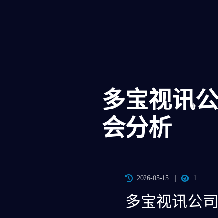
多宝视讯
会分析
2026-05-15
1
多宝视讯公