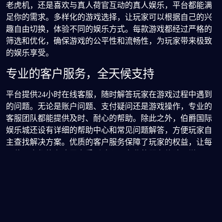
老虎机，还是喜欢与真人荷官互动的真人娱乐，平台都能满
足你的需求。多样化的游戏选择，让玩家可以根据自己的兴
趣自由切换，体验不同的娱乐方式。每款游戏都经过严格的
筛选和优化，确保游戏的公平性和流畅性，为玩家带来极致
的娱乐享受。
专业的客户服务，全天候支持
平台提供24小时在线客服，随时解答玩家在游戏过程中遇到
的问题。无论是账户问题、支付疑问还是游戏操作，专业的
客服团队都能提供及时、耐心的帮助。除此之外，伯爵国际
娱乐城还设有详细的帮助中心和常见问题解答，方便玩家自
主查找解决方案。优质的客户服务保障了玩家的权益，让每
一位用户都能在这里享受到贴心、专业的服务体验，增强了
平台的用户粘性和信任度。
安全保障与公平公正
先进的安全技术，保障用户信息