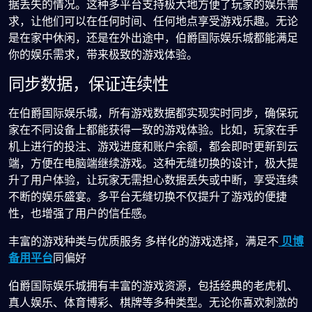
据丢失的情况。这种多平台支持极大地方便了玩家的娱乐需
求，让他们可以在任何时间、任何地点享受游戏乐趣。无论
是在家中休闲，还是在外出途中，伯爵国际娱乐城都能满足
你的娱乐需求，带来极致的游戏体验。
同步数据，保证连续性
在伯爵国际娱乐城，所有游戏数据都实现实时同步，确保玩
家在不同设备上都能获得一致的游戏体验。比如，玩家在手
机上进行的投注、游戏进度和账户余额，都会即时更新到云
端，方便在电脑端继续游戏。这种无缝切换的设计，极大提
升了用户体验，让玩家无需担心数据丢失或中断，享受连续
不断的娱乐盛宴。多平台无缝切换不仅提升了游戏的便捷
性，也增强了用户的信任感。
丰富的游戏种类与优质服务 多样化的游戏选择，满足不
贝博
备用平台
同偏好
伯爵国际娱乐城拥有丰富的游戏资源，包括经典的老虎机、
真人娱乐、体育博彩、棋牌等多种类型。无论你喜欢刺激的