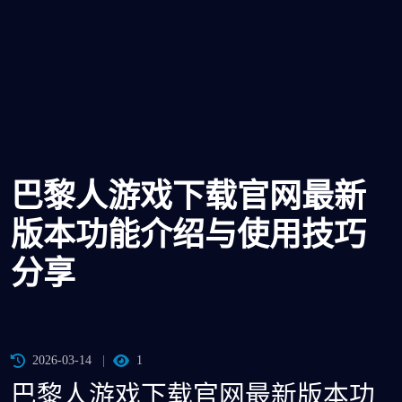
巴黎人游戏下载官网最新
版本功能介绍与使用技巧
分享
2026-03-14
1
巴黎人游戏下载官网最新版本功