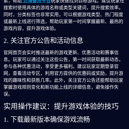
索，帮助
贝博备用平台
玩家快速找到目标游戏。建议玩家在
搜索时使用具体的游戏名称或类型关键词，提升搜索效率。
同时，分类标签也非常实用，可以根据游戏类型、热门程度
或最新上线进行筛选，帮助玩家第一时间掌握最新、最热的
游戏内容，提升游戏体验。
2. 关注官方公告和活动信息
官网首页会实时推送最新的游戏更新、优惠活动和赛事信
息。玩家可以通过关注这些公告，第一时间获取最新动态，
参与各种优惠活动，享受更多福利。建议玩家定期登录官
网，查看活动专区，利用官方提供的优惠码或奖励，提升游
戏的趣味性和获胜几率。此外，关注官方公告还能帮助玩家
掌握游戏规则变化和新功能上线的详细信息，避免操作失
误。
实用操作建议：提升游戏体验的技巧
1. 下载最新版本确保游戏流畅